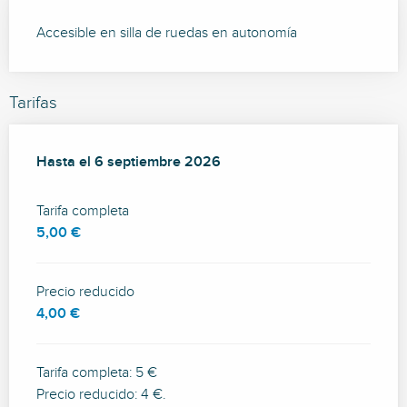
Accesible en silla de ruedas en autonomía
Tarifas
Desde
Hasta el
5 julio 2026
6 septiembre 2026
hasta
6 septiembre 2026
Tarifa completa
5,00 €
Precio reducido
4,00 €
Tarifa completa: 5 €
Precio reducido: 4 €.