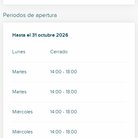
Periodos de apertura
Del
Hasta el
2 mayo 2026
31 octubre 2026
al
31 octubre 2026
Lunes
Cerrado
Martes
14:00 - 18:00
Martes
14:00 - 18:00
Miércoles
14:00 - 18:00
Miércoles
14:00 - 18:00