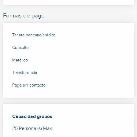
Formas de pago
Tarjeta bancaria/crédito
Consulte
Metálico
Transferencia
Pago sin contacto
Capacidad grupos
Capacidad grupos
25 Persona (s) Max