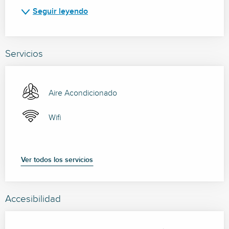
Seguir leyendo
Servicios
Aire Acondicionado
Wifi
Ver todos los servicios
Accesibilidad