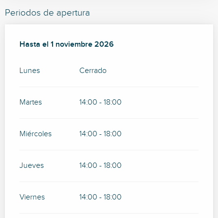
Periodos de apertura
Del
Hasta el
11 abril 2026
1 noviembre 2026
al
1 noviembre 2026
Lunes
Cerrado
Martes
14:00 - 18:00
Miércoles
14:00 - 18:00
Jueves
14:00 - 18:00
Viernes
14:00 - 18:00