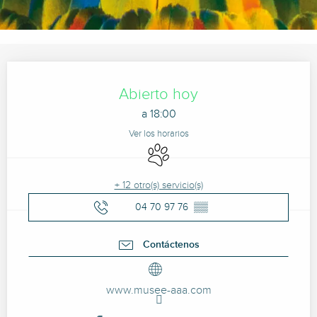
Horarios y datos de contacto
Abierto hoy
a 18:00
Ver los horarios
Se aceptan animales
+ 12 otro(s) servicio(s)
04 70 97 76
▒▒
Contáctenos
www.musee-aaa.com