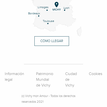
Limoges
Lyon
VICHY
Bordeaux
Toulouse
CÓMO LLEGAR
Información
Patrimonio
Ciudad
Cookies
legal
Mundial
de
de Vichy
Vichy
(c) Vichy mon Amour - Todos los derechos
reservados 2021