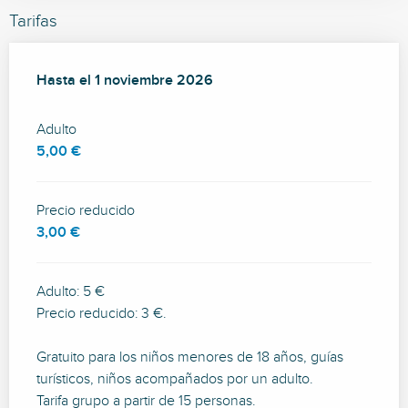
Tarifas
Desde
Hasta el
11 abril 2026
1 noviembre 2026
hasta
1 noviembre 2026
Adulto
5,00 €
Precio reducido
3,00 €
Adulto: 5 €
Precio reducido: 3 €.
Gratuito para los niños menores de 18 años, guías
turísticos, niños acompañados por un adulto.
Tarifa grupo a partir de 15 personas.