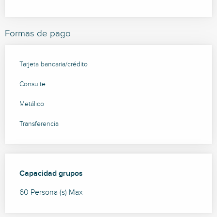
Formas de pago
Tarjeta bancaria/crédito
Consulte
Metálico
Transferencia
Capacidad grupos
Capacidad grupos
60 Persona (s) Max