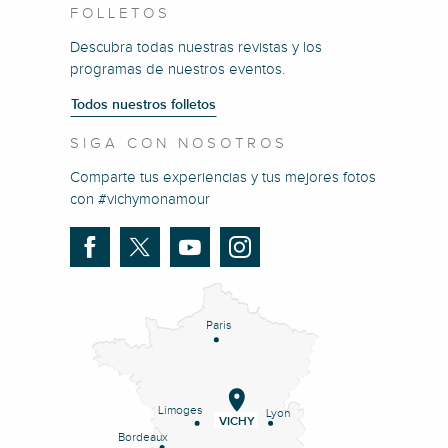
FOLLETOS
Descubra todas nuestras revistas y los
programas de nuestros eventos.
Todos nuestros folletos
SIGA CON NOSOTROS
Comparte tus experiencias y tus mejores fotos
con #vichymonamour
Paris
Limoges
Lyon
VICHY
Bordeaux