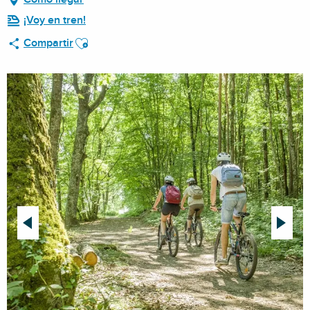
¡Voy en tren!
Ajouter aux favoris
Compartir