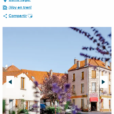
¡Voy en tren!
Ajouter aux favoris
Compartir