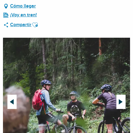
Cómo llegar
¡Voy en tren!
Ajouter aux favoris
Compartir