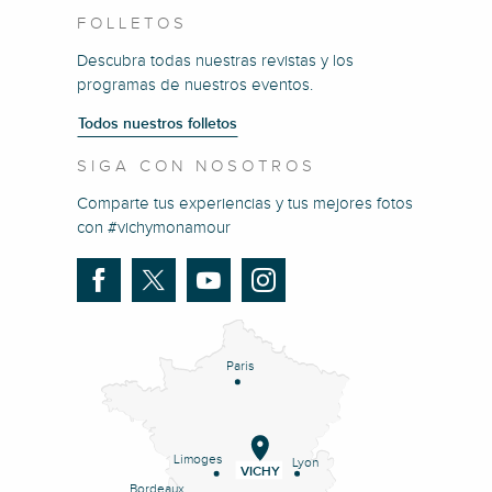
FOLLETOS
Descubra todas nuestras revistas y los
programas de nuestros eventos.
Todos nuestros folletos
SIGA CON NOSOTROS
Comparte tus experiencias y tus mejores fotos
con #vichymonamour
Paris
Limoges
Lyon
VICHY
Bordeaux