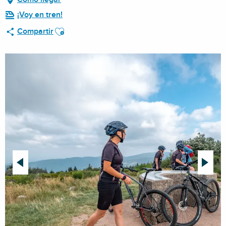
¡Voy en tren!
Ajouter aux favoris
Compartir