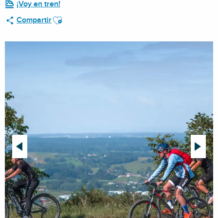
¡Voy en tren!
Ajouter aux favoris
Compartir