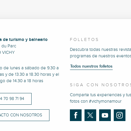
a de turismo y balneario
FOLLETOS
e du Parc
Descubra todas nuestras revista
0 VICHY
programas de nuestros eventos
Todos nuestros folletos
to de lunes a sábado de 9.30 a
as y de 13.30 a 18.30 horas y el
go de 14.30 a 18 horas
SIGA CON NOSOTRO
Comparte tus experiencias y tu
)4 70 98 71 94
fotos con #vichymonamour
ACTO CON NOSOTROS