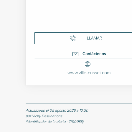
LLAMAR
Contáctenos
www.ville-cusset.com
Actualizado el 05 agosto 2026 a 10:30
por Vichy Destinations
(Identificador de la oferta :
7790988
)