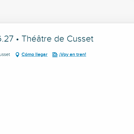
6.27 • Théâtre de Cusset
usset
Cómo llegar
¡Voy en tren!