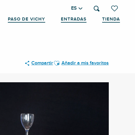
ES
Buscar
Voir les favo
PASO DE VICHY
ENTRADAS
TIENDA
Ajouter aux favoris
Compartir
Añadir a mis favoritos