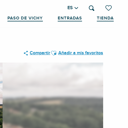
ES
Buscar
Voir les favo
PASO DE VICHY
ENTRADAS
TIENDA
Ajouter aux favoris
Compartir
Añadir a mis favoritos