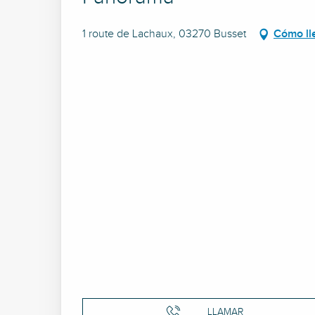
1 route de Lachaux, 03270 Busset
Cómo ll
LLAMAR