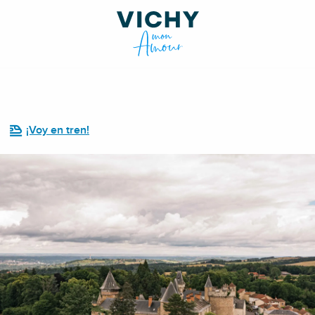
¡Voy en tren!