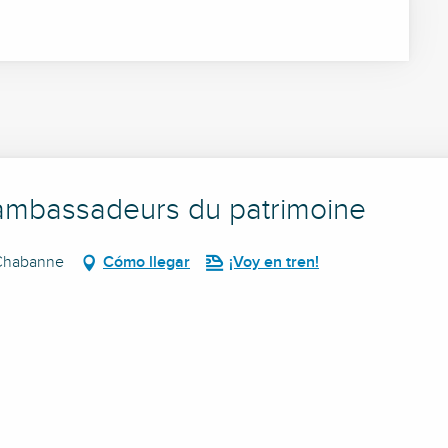
s ambassadeurs du patrimoine
 Chabanne
Cómo llegar
¡Voy en tren!