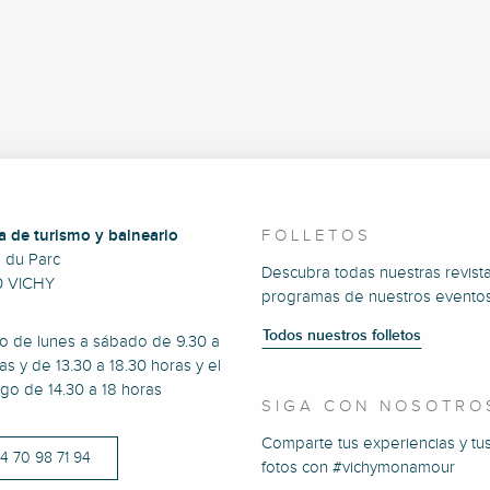
a de turismo y balneario
FOLLETOS
e du Parc
Descubra todas nuestras revista
0 VICHY
programas de nuestros eventos
Todos nuestros folletos
to de lunes a sábado de 9.30 a
as y de 13.30 a 18.30 horas y el
go de 14.30 a 18 horas
SIGA CON NOSOTRO
Comparte tus experiencias y tu
)4 70 98 71 94
fotos con #vichymonamour