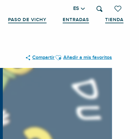
ES
Buscar
Voir les favo
PASO DE VICHY
ENTRADAS
TIENDA
Ajouter aux favoris
Compartir
Añadir a mis favoritos