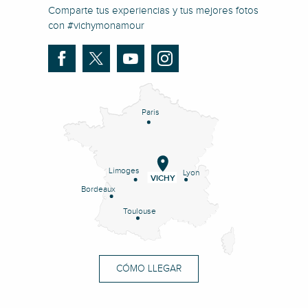
Comparte tus experiencias y tus mejores fotos
con #vichymonamour
Paris
Limoges
Lyon
VICHY
Bordeaux
Toulouse
CÓMO LLEGAR