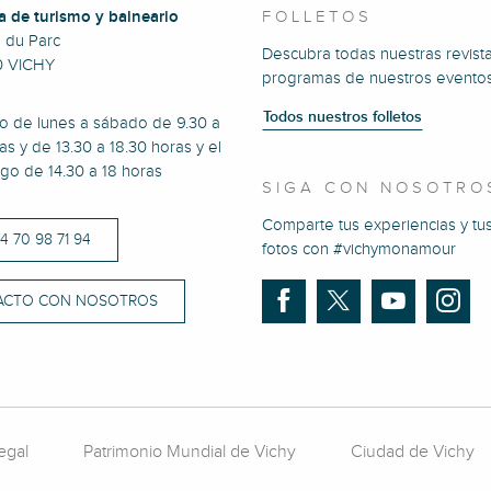
a de turismo y balneario
FOLLETOS
e du Parc
Descubra todas nuestras revista
0 VICHY
programas de nuestros eventos
Todos nuestros folletos
to de lunes a sábado de 9.30 a
as y de 13.30 a 18.30 horas y el
go de 14.30 a 18 horas
SIGA CON NOSOTRO
Comparte tus experiencias y tu
)4 70 98 71 94
fotos con #vichymonamour
ACTO CON NOSOTROS
egal
Patrimonio Mundial de Vichy
Ciudad de Vichy