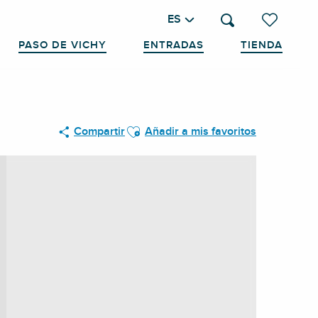
ES
Buscar
Voir les favo
PASO DE VICHY
ENTRADAS
TIENDA
Ajouter aux favoris
Compartir
Añadir a mis favoritos