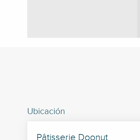
Ubicación
Pâtisserie Doonut