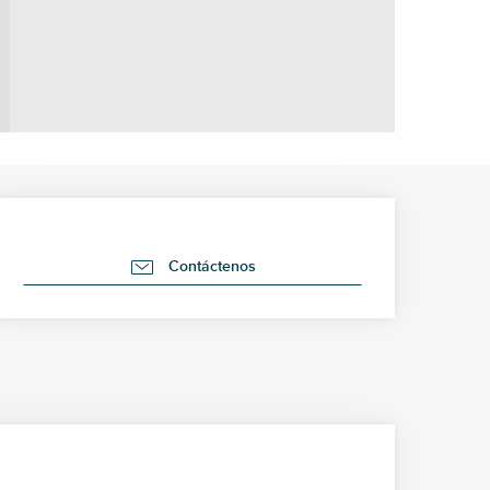
Horarios y datos de cont
Contáctenos