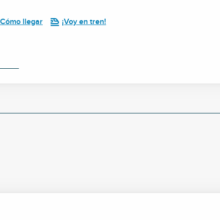
Cómo llegar
¡Voy en tren!