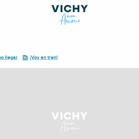
o llegar
¡Voy en tren!