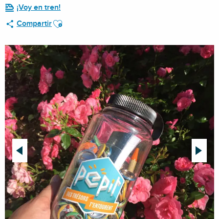
¡Voy en tren!
Ajouter aux favoris
Compartir