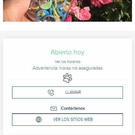
Horarios y datos de contacto
Abierto hoy
Ver los horarios
Advertencia: horas no aseguradas
Se aceptan animales
LLAMAR
Contáctenos
VER LOS SITIOS WEB