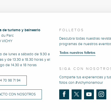
a de turismo y balneario
FOLLETOS
e du Parc
Descubra todas nuestras revista
0 VICHY
programas de nuestros eventos
Todos nuestros folletos
to de lunes a sábado de 9.30 a
as y de 13.30 a 18.30 horas y el
go de 14.30 a 18 horas
SIGA CON NOSOTRO
Comparte tus experiencias y tu
)4 70 98 71 94
fotos con #vichymonamour
ACTO CON NOSOTROS