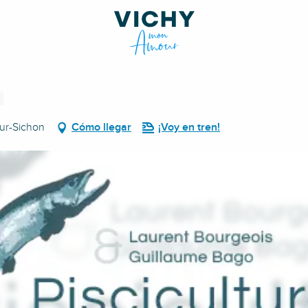
sur-Sichon
Cómo llegar
¡Voy en tren!