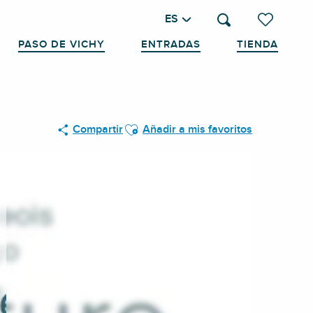
ES
Buscar
Voir les favo
PASO DE VICHY
ENTRADAS
TIENDA
Ajouter aux favoris
Compartir
Añadir a mis favoritos