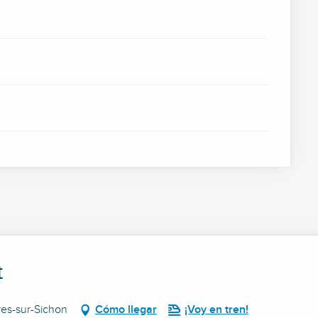
t
res-sur-Sichon
Cómo llegar
¡Voy en tren!