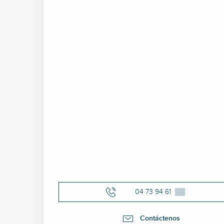
04 73 94 61
▒▒
Contáctenos