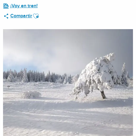
¡Voy en tren!
Ajouter aux favoris
Compartir