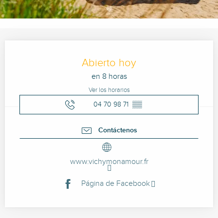
Horarios y datos de contacto
Abierto hoy
en 8 horas
Ver los horarios
04 70 98 71
▒▒
Contáctenos
www.vichymonamour.fr
Página de Facebook