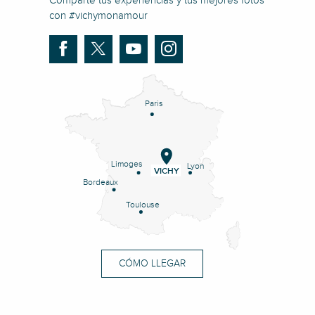
Comparte tus experiencias y tus mejores fotos
con #vichymonamour
Paris
Limoges
Lyon
VICHY
Bordeaux
Toulouse
CÓMO LLEGAR