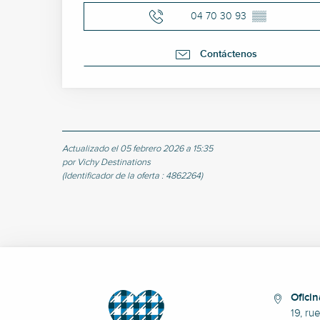
04 70 30 93
▒▒
Contáctenos
Actualizado el 05 febrero 2026 a 15:35
por Vichy Destinations
(Identificador de la oferta :
4862264
)
Oficin
19, ru