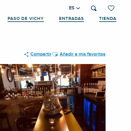
ES
Buscar
Voir les favo
PASO DE VICHY
ENTRADAS
TIENDA
Ajouter aux favoris
Compartir
Añadir a mis favoritos