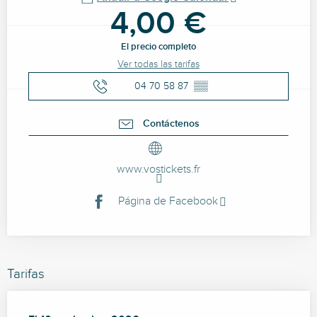
4,00 €
El precio completo
Ver todas las tarifas
04 70 58 87
▒▒
Contáctenos
www.vostickets.fr
Página de Facebook
Tarifas