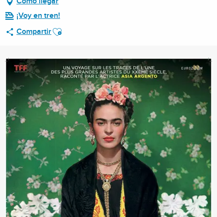
Cómo llegar
¡Voy en tren!
Ajouter aux favoris
Compartir