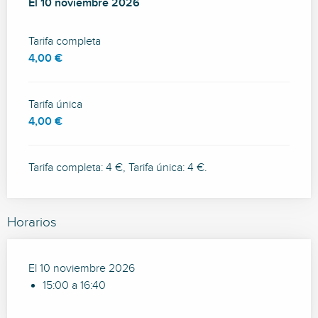
El
El
10 noviembre 2026
10 noviembre 2026
Tarifa completa
4,00 €
Tarifa única
4,00 €
Tarifa completa: 4 €, Tarifa única: 4 €.
Horarios
El 10 noviembre 2026
15:00 a 16:40