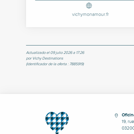
vichymonamour.fr
Actualizado el 09 julio 2026 a 17:26
por Vichy Destinations
(Identificador de la oferta :
7885919
)
Oficin
19, ru
0320