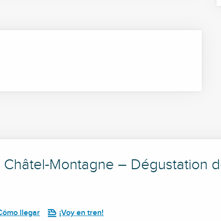
hâtel-Montagne – Dégustation de
Cómo llegar
¡Voy en tren!