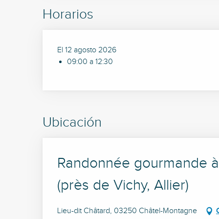
Horarios
El 12 agosto 2026
09:00 a 12:30
Ubicación
Randonnée gourmande à C
(près de Vichy, Allier)
Lieu-dit Châtard, 03250 Châtel-Montagne