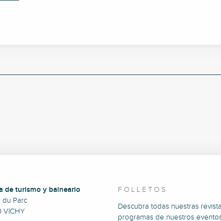
a de turismo y balneario
FOLLETOS
e du Parc
Descubra todas nuestras revista
0 VICHY
programas de nuestros eventos