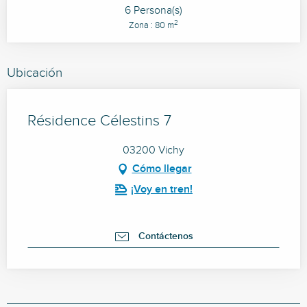
6 Persona(s)
2
Zona : 80 m
Ubicación
Résidence Célestins 7
03200 Vichy
Cómo llegar
¡Voy en tren!
Contáctenos