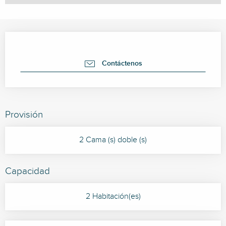
Horarios y datos de contacto
Contáctenos
Provisión
2 Cama (s) doble (s)
Capacidad
2 Habitación(es)