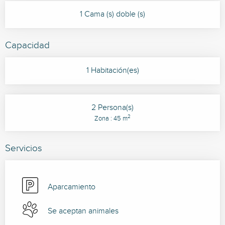
1 Cama (s) doble (s)
Capacidad
1 Habitación(es)
2 Persona(s)
2
Zona : 45 m
Servicios
Aparcamiento
Se aceptan animales