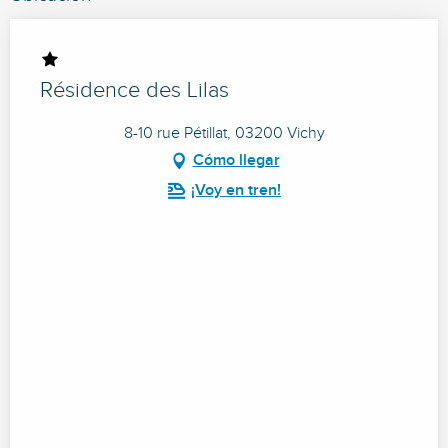
Résidence des Lilas
8-10 rue Pétillat, 03200 Vichy
Cómo llegar
¡Voy en tren!