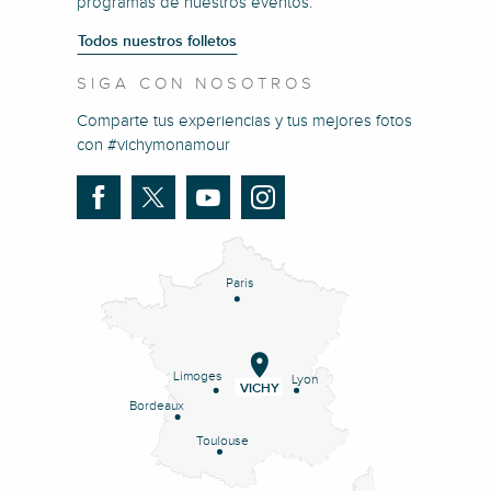
programas de nuestros eventos.
Todos nuestros folletos
SIGA CON NOSOTROS
Comparte tus experiencias y tus mejores fotos
con #vichymonamour
Paris
Limoges
Lyon
VICHY
Bordeaux
Toulouse