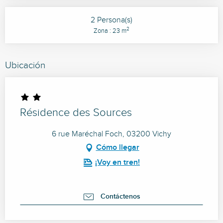
2 Persona(s)
2
Zona : 23 m
Ubicación
Résidence des Sources
6 rue Maréchal Foch, 03200 Vichy
Cómo llegar
¡Voy en tren!
Contáctenos