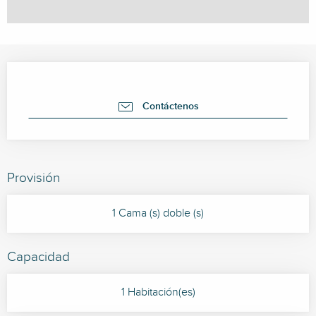
Horarios y datos de contacto
Contáctenos
Provisión
1 Cama (s) doble (s)
Capacidad
1 Habitación(es)