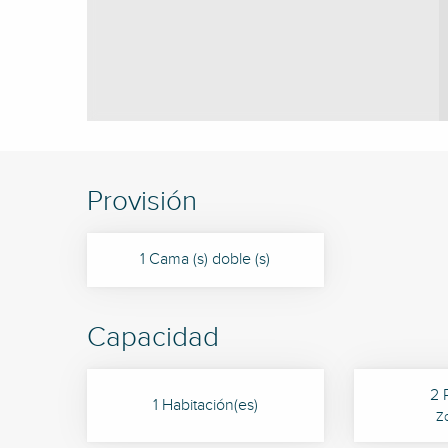
Provisión
1 Cama (s) doble (s)
Capacidad
2 
1 Habitación(es)
Z