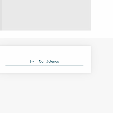
Horarios y datos de cont
Contáctenos