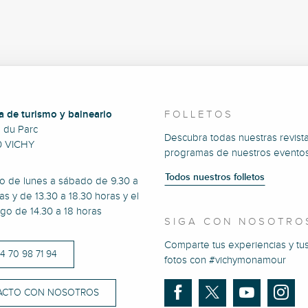
a de turismo y balneario
FOLLETOS
e du Parc
Descubra todas nuestras revista
0 VICHY
programas de nuestros eventos
Todos nuestros folletos
to de lunes a sábado de 9.30 a
as y de 13.30 a 18.30 horas y el
go de 14.30 a 18 horas
SIGA CON NOSOTRO
Comparte tus experiencias y tu
)4 70 98 71 94
fotos con #vichymonamour
ACTO CON NOSOTROS