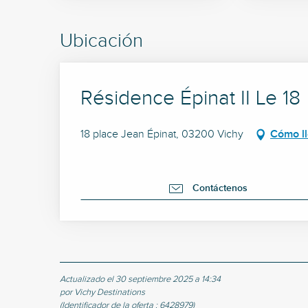
Ubicación
Résidence Épinat II Le 18
18 place Jean Épinat, 03200 Vichy
Cómo l
Contáctenos
Actualizado el 30 septiembre 2025 a 14:34
por Vichy Destinations
(Identificador de la oferta :
6428979
)