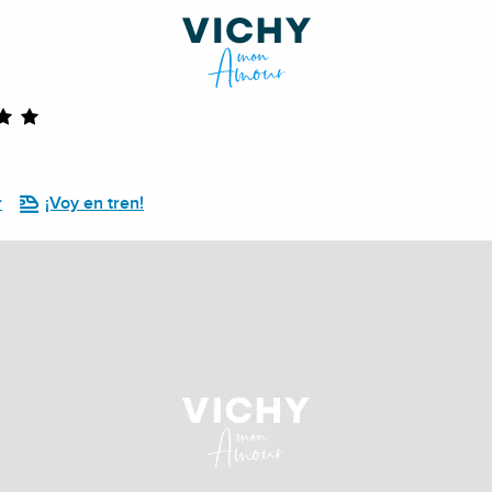
r
¡Voy en tren!