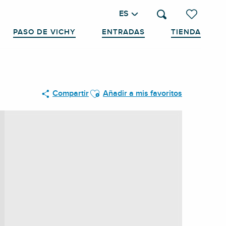
ES
Buscar
Voir les favo
PASO DE VICHY
ENTRADAS
TIENDA
Ajouter aux favoris
Compartir
Añadir a mis favoritos