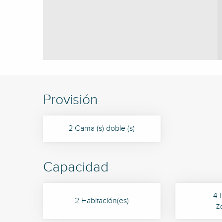
Provisión
2 Cama (s) doble (s)
Capacidad
4 
2 Habitación(es)
Z