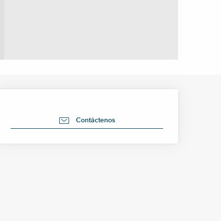
Horarios y datos de cont
Contáctenos