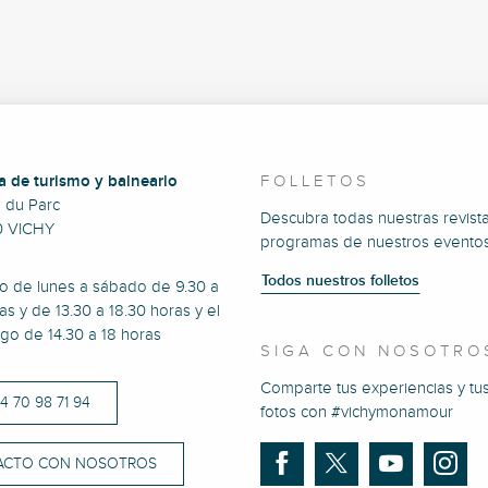
a de turismo y balneario
FOLLETOS
e du Parc
Descubra todas nuestras revista
0 VICHY
programas de nuestros eventos
Todos nuestros folletos
to de lunes a sábado de 9.30 a
as y de 13.30 a 18.30 horas y el
go de 14.30 a 18 horas
SIGA CON NOSOTRO
Comparte tus experiencias y tu
)4 70 98 71 94
fotos con #vichymonamour
ACTO CON NOSOTROS