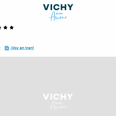
r
¡Voy en tren!