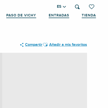
ES
Buscar
Voir les favo
PASO DE VICHY
ENTRADAS
TIENDA
Ajouter aux favoris
Compartir
Añadir a mis favoritos