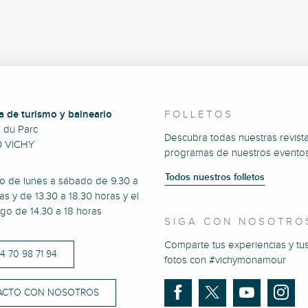
a de turismo y balneario
FOLLETOS
e du Parc
Descubra todas nuestras revista
0 VICHY
programas de nuestros eventos
Todos nuestros folletos
to de lunes a sábado de 9.30 a
as y de 13.30 a 18.30 horas y el
go de 14.30 a 18 horas
SIGA CON NOSOTRO
Comparte tus experiencias y tu
)4 70 98 71 94
fotos con #vichymonamour
ACTO CON NOSOTROS