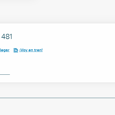
 481
legar
¡Voy en tren!