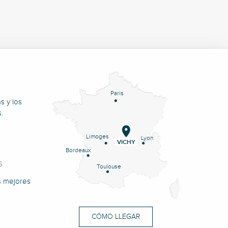
Paris
s y los
.
Limoges
Lyon
VICHY
Bordeaux
S
Toulouse
s mejores
CÓMO LLEGAR