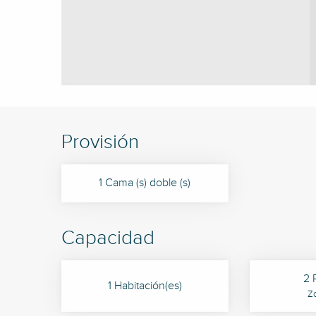
Provisión
1 Cama (s) doble (s)
Capacidad
2 
1 Habitación(es)
Z