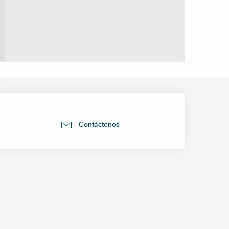
Horarios y datos de cont
Contáctenos