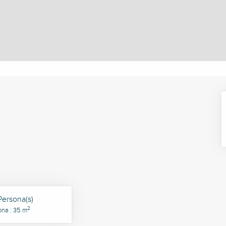
Persona(s)
2
ona : 35 m