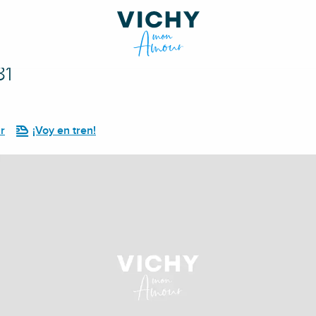
81
r
¡Voy en tren!