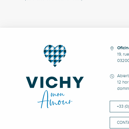
Oficin
19, ru
0320
Abier
12 hor
domin
+33 (0
CONT