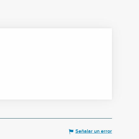
Señalar un error