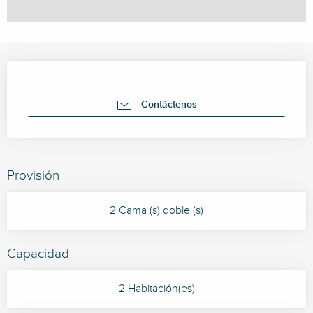
Horarios y datos de contacto
Contáctenos
Provisión
2 Cama (s) doble (s)
Capacidad
2 Habitación(es)