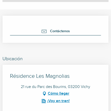
Horarios y datos de contacto
Contáctenos
Ubicación
Résidence Les Magnolias
21 rue du Parc des Bourins, 03200 Vichy
Cómo llegar
¡Voy en tren!