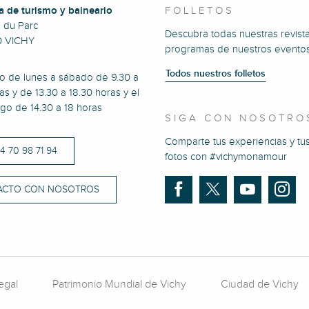
a de turismo y balneario
FOLLETOS
e du Parc
Descubra todas nuestras revista
0 VICHY
programas de nuestros eventos
Todos nuestros folletos
to de lunes a sábado de 9.30 a
as y de 13.30 a 18.30 horas y el
go de 14.30 a 18 horas
SIGA CON NOSOTRO
Comparte tus experiencias y tu
)4 70 98 71 94
fotos con #vichymonamour
ACTO CON NOSOTROS
egal
Patrimonio Mundial de Vichy
Ciudad de Vichy