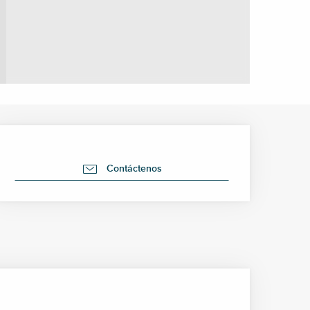
Horarios y datos de cont
Contáctenos