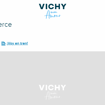
erce
¡Voy en tren!