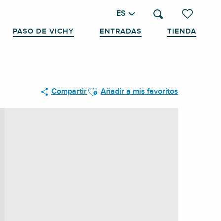
ES
Buscar
Voir les favo
PASO DE VICHY
ENTRADAS
TIENDA
Ajouter aux favoris
Compartir
Añadir a mis favoritos