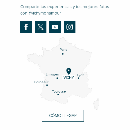
Comparte tus experiencias y tus mejores fotos
con #vichymonamour
Paris
Limoges
Lyon
VICHY
Bordeaux
Toulouse
CÓMO LLEGAR