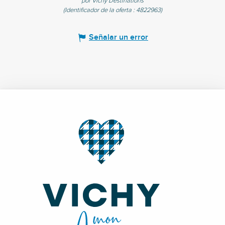
por Vichy Destinations
(Identificador de la oferta :
4822963
)
Señalar un error