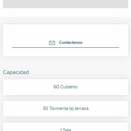
Horarios y datos de contacto
Contáctenos
Capacidad
60 Cubierto
30 Tormenta (s) terraza
1 Sala