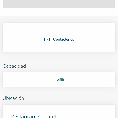
Horarios y datos de contacto
Contáctenos
Capacidad
1 Sala
Ubicación
Restaurant Gabriel