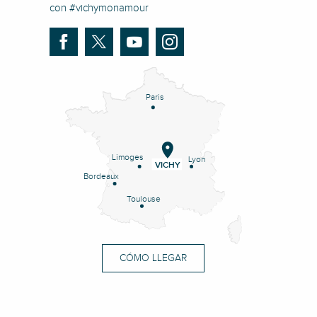
con #vichymonamour
Paris
Limoges
Lyon
VICHY
Bordeaux
Toulouse
CÓMO LLEGAR