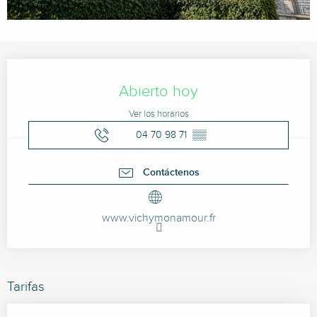
Horarios y datos de contacto
Abierto hoy
Ver los horarios
04 70 98 71
▒▒
Contáctenos
www.vichymonamour.fr
Tarifas