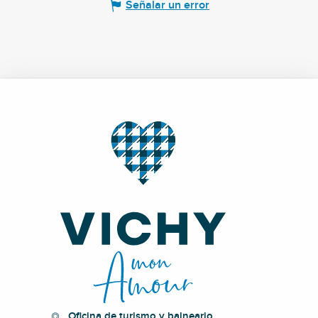
Señalar un error
Oficina de turismo y balneario