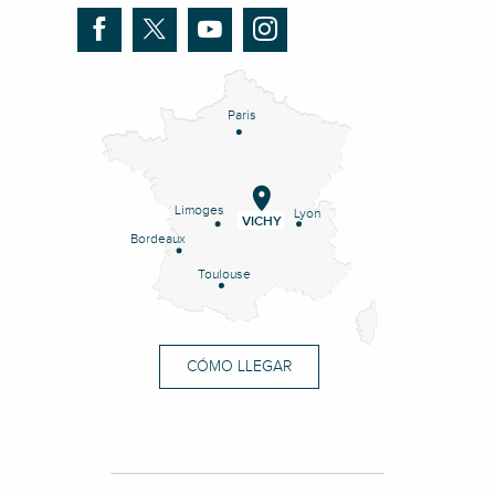
Paris
Limoges
Lyon
VICHY
Bordeaux
Toulouse
CÓMO LLEGAR