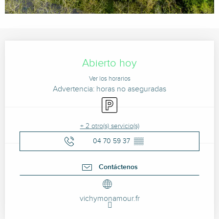
Horarios y datos de contacto
Abierto hoy
Ver los horarios
Advertencia: horas no aseguradas
Aparcamiento
+ 2 otro(s) servicio(s)
04 70 59 37
▒▒
Contáctenos
vichymonamour.fr