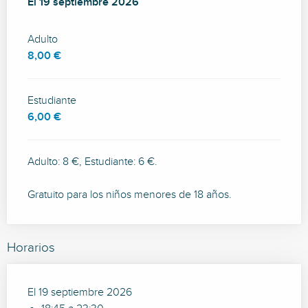
El
El
19 septiembre 2026
19 septiembre 2026
Adulto
8,00 €
Estudiante
6,00 €
Adulto: 8 €, Estudiante: 6 €.
Gratuito para los niños menores de 18 años.
Horarios
El 19 septiembre 2026