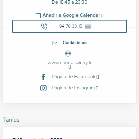
De 18:45 a 23:30
Añadir a Google Calendar
04 70 30 15
▒▒
Contáctenos
www.coursesvichy.fr
Página de Facebook
Página de Instagram
Tarifas