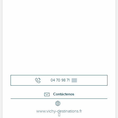
04 70 98 71
▒▒
Contáctenos
www.vichy-destinations.fr