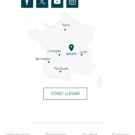
Paris
Limoges
Lyon
VICHY
Bordeaux
Toulouse
CÓMO LLEGAR