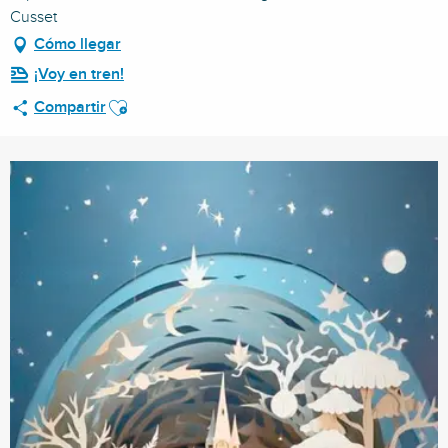
Cusset
Cómo llegar
¡Voy en tren!
Ajouter aux favoris
Compartir