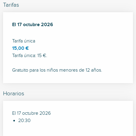
Tarifas
El
El
17 octubre 2026
17 octubre 2026
Tarifa única
15,00 €
Tarifa única: 15 €.
Gratuito para los niños menores de 12 años.
Horarios
El 17 octubre 2026
20:30