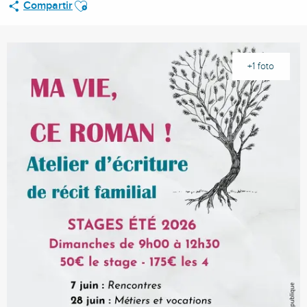
Ajouter aux favoris
Compartir
+1 foto