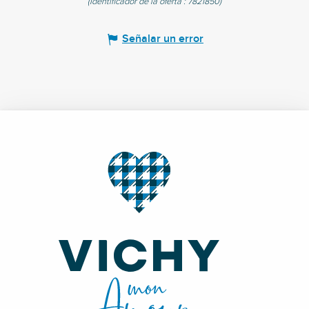
(Identificador de la oferta :
7821850
)
Señalar un error