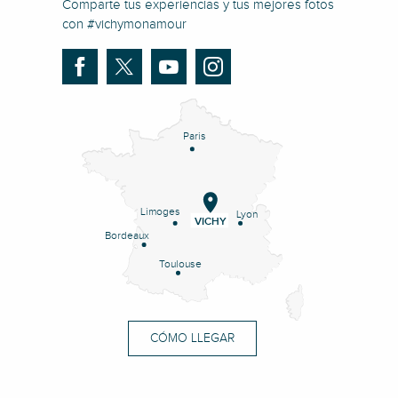
Comparte tus experiencias y tus mejores fotos
con #vichymonamour
Paris
Limoges
Lyon
VICHY
Bordeaux
Toulouse
CÓMO LLEGAR