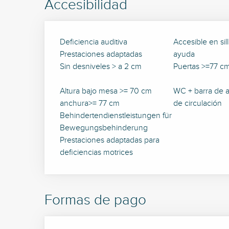
Accesibilidad
Deficiencia auditiva
Accesible en si
Prestaciones adaptadas
ayuda
Sin desniveles > a 2 cm
Puertas >=77 c
Altura bajo mesa >= 70 cm
WC + barra de 
anchura>= 77 cm
de circulación
Behindertendienstleistungen für
Bewegungsbehinderung
Prestaciones adaptadas para
deficiencias motrices
Formas de pago