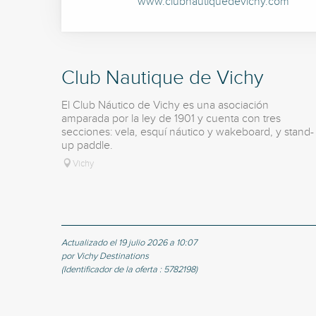
www.clubnautiquedevichy.com
Club Nautique de Vichy
El Club Náutico de Vichy es una asociación
amparada por la ley de 1901 y cuenta con tres
secciones: vela, esquí náutico y wakeboard, y stand-
up paddle.
Vichy
Actualizado el 19 julio 2026 a 10:07
por Vichy Destinations
(Identificador de la oferta :
5782198
)