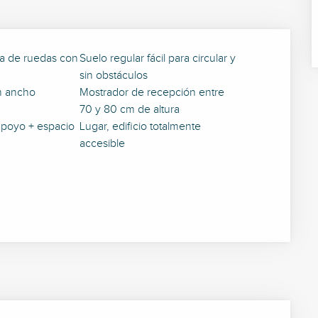
lla de ruedas con
Suelo regular fácil para circular y
sin obstáculos
m ancho
Mostrador de recepción entre
70 y 80 cm de altura
apoyo + espacio
Lugar, edificio totalmente
accesible