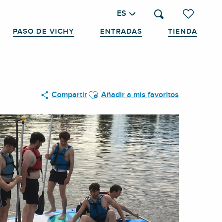
ES
Buscar
Voir les favo
PASO DE VICHY
ENTRADAS
TIENDA
Ajouter aux favoris
Compartir
Añadir a mis favoritos