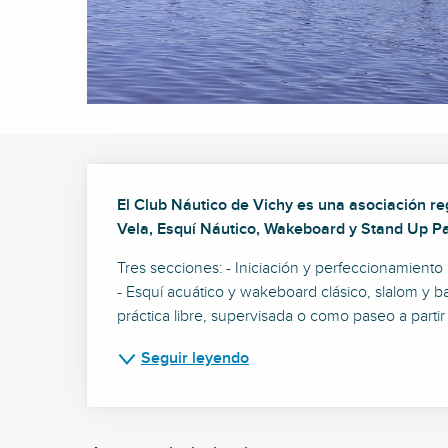
Descripción
El Club Náutico de Vichy es una asociación regi
Vela, Esquí Náutico, Wakeboard y Stand Up P
Tres secciones: - Iniciación y perfeccionamiento a 
- Esquí acuático y wakeboard clásico, slalom y bab
práctica libre, supervisada o como paseo a partir
Seguir leyendo