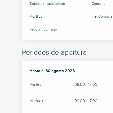
Tarjeta bancaria/crédito
Consulte
Metálico
Transferencia
Pago sin contacto
Periodos de apertura
Del
Hasta el
1 junio 2026
30 agosto 2026
al
30 agosto 2026
Martes
09:00 - 17:00
Miércoles
09:00 - 17:00