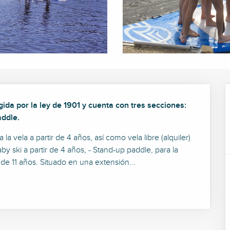
da por la ley de 1901 y cuenta con tres secciones:  
addle.
la vela a partir de 4 años, así como vela libre (alquiler) 
y ski a partir de 4 años, - Stand-up paddle, para la 
 de 11 años. Situado en una extensión...