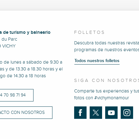
a de turismo y balneario
FOLLETOS
e du Parc
Descubra todas nuestras revista
0 VICHY
programas de nuestros eventos
Todos nuestros folletos
to de lunes a sábado de 9.30 a
as y de 13.30 a 18.30 horas y el
go de 14.30 a 18 horas
SIGA CON NOSOTRO
Comparte tus experiencias y tu
)4 70 98 71 94
fotos con #vichymonamour
ACTO CON NOSOTROS