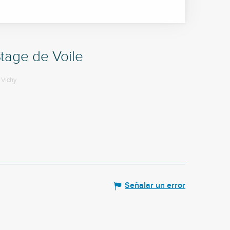
tage de Voile
Vichy
Señalar un error