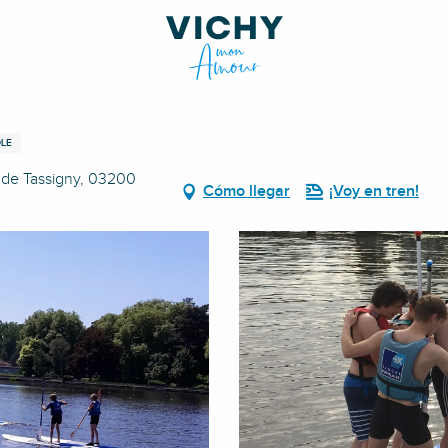
DLE
e de Tassigny, 03200
Cómo llegar
¡Voy en tren!