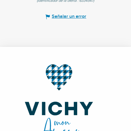
(Identificador de la oferta :
6334547
)
Señalar un error