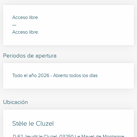
Acceso libre.
—
Acceso libre.
Periodos de apertura
Todo el año 2026 - Abierto todos los días
Ubicación
Stèle le Cluzel
D 62, lieudit le Cluzel, 03250 Le Mayet-de-Montagne