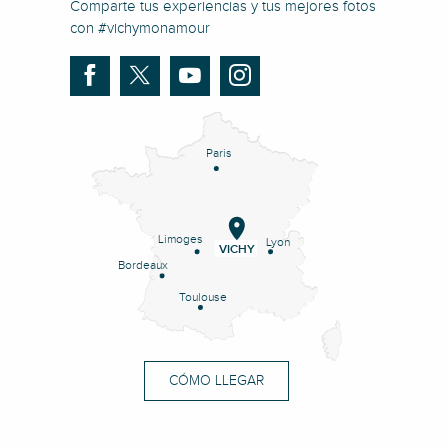
Comparte tus experiencias y tus mejores fotos
con #vichymonamour
Paris
Limoges
Lyon
VICHY
Bordeaux
Toulouse
CÓMO LLEGAR