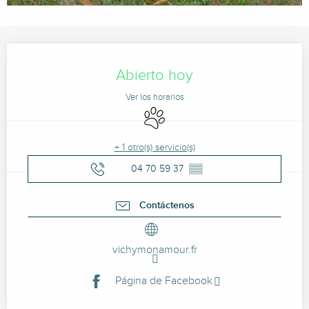
Horarios y datos de contacto
Abierto hoy
Ver los horarios
Se aceptan animales
+ 1 otro(s) servicio(s)
04 70 59 37
▒▒
Contáctenos
vichymonamour.fr
Página de Facebook