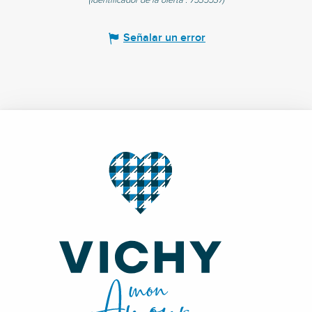
(Identificador de la oferta :
7535537
)
Señalar un error