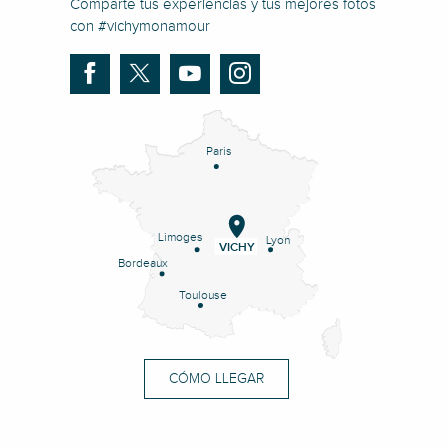
Comparte tus experiencias y tus mejores fotos
con #vichymonamour
Paris
Limoges
Lyon
VICHY
Bordeaux
Toulouse
CÓMO LLEGAR