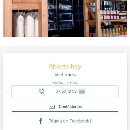
Horarios y datos de contacto
Abierto hoy
en 4 horas
Ver los horarios
07 69 19 99
▒▒
Contáctenos
Página de Facebook