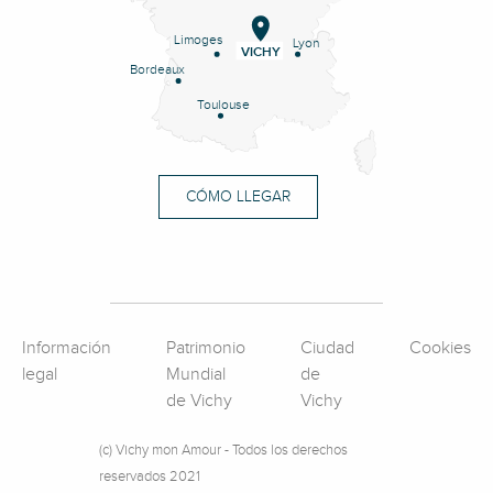
Limoges
Lyon
VICHY
Bordeaux
Toulouse
CÓMO LLEGAR
Información
Patrimonio
Ciudad
Cookies
legal
Mundial
de
de Vichy
Vichy
(c) Vichy mon Amour - Todos los derechos
reservados 2021