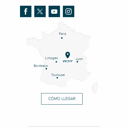
Paris
Limoges
Lyon
VICHY
Bordeaux
Toulouse
CÓMO LLEGAR