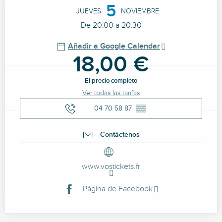
5
JUEVES
NOVIEMBRE
De 20:00 a 20:30
Añadir a Google Calendar
18,00 €
El precio completo
Ver todas las tarifas
04 70 58 87
▒▒
Contáctenos
www.vostickets.fr
Página de Facebook