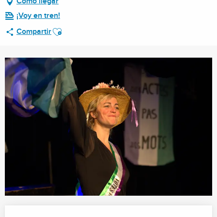
Cómo llegar
¡Voy en tren!
Ajouter aux favoris
Compartir
Horarios y datos de contacto