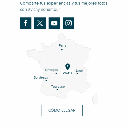
Comparte tus experiencias y tus mejores fotos
con #vichymonamour
Paris
Limoges
Lyon
VICHY
Bordeaux
Toulouse
CÓMO LLEGAR