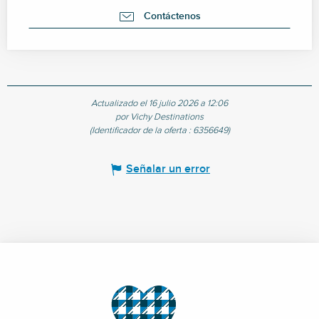
Contáctenos
Actualizado el 16 julio 2026 a 12:06
por Vichy Destinations
(Identificador de la oferta :
6356649
)
Señalar un error