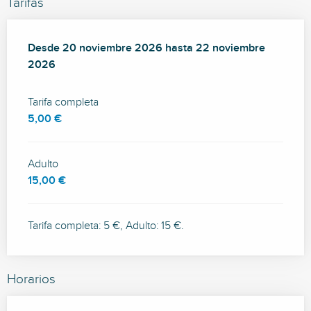
Tarifas
Desde
Desde
20 noviembre 2026
20 noviembre 2026
hasta
hasta
22 noviembre 2026
22 noviembre
2026
Tarifa completa
5,00 €
Adulto
15,00 €
Tarifa completa: 5 €, Adulto: 15 €.
Horarios