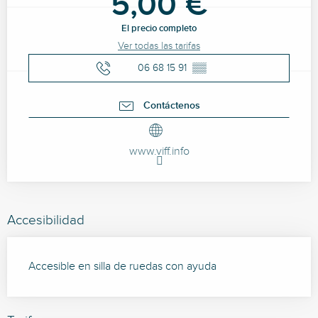
5,00 €
El precio completo
Ver todas las tarifas
06 68 15 91
▒▒
Contáctenos
www.viff.info
Accesibilidad
Accesible en silla de ruedas con ayuda