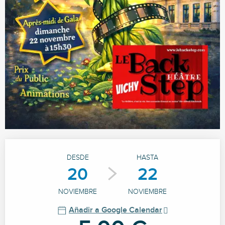
Horarios y datos de contacto
DESDE
HASTA
20
22
NOVIEMBRE
NOVIEMBRE
Añadir a Google Calendar