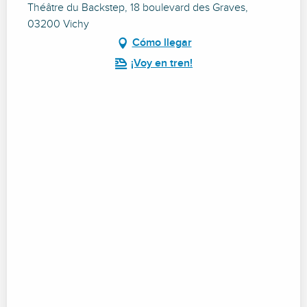
Théâtre du Backstep, 18 boulevard des Graves,
03200 Vichy
Cómo llegar
¡Voy en tren!