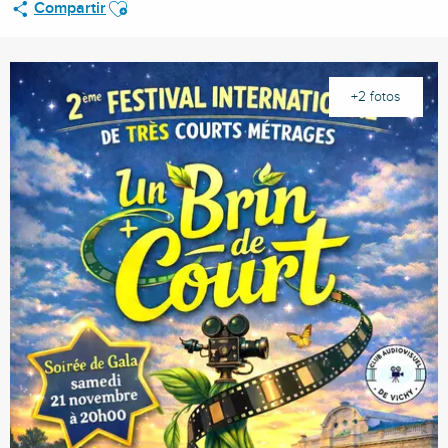
Ajouter aux favoris
Compartir
+2 fotos