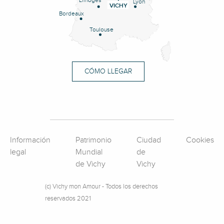
Limoges
Lyon
VICHY
Bordeaux
Toulouse
CÓMO LLEGAR
Información
Patrimonio
Ciudad
Cookies
legal
Mundial
de
de Vichy
Vichy
(c) Vichy mon Amour - Todos los derechos
reservados 2021