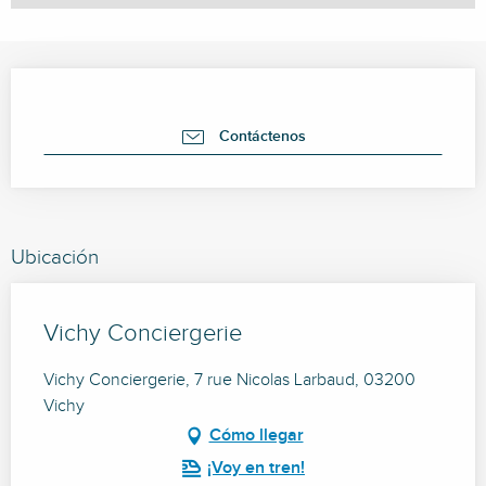
Horarios y datos de contacto
Contáctenos
Ubicación
Vichy Conciergerie
Vichy Conciergerie, 7 rue Nicolas Larbaud, 03200
Vichy
Cómo llegar
¡Voy en tren!