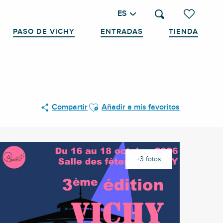
ES
Buscar
Voir les favo
PASO DE VICHY
ENTRADAS
TIENDA
Ajouter aux favoris
Compartir
Añadir a mis favoritos
+3 fotos