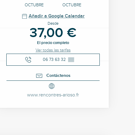
OCTUBRE
OCTUBRE
Añadir a Google Calendar
Desde
37,00 €
El precio completo
Ver todas las tarifas
06 73 63 32
▒▒
Contáctenos
www.rencontres-arioso.fr