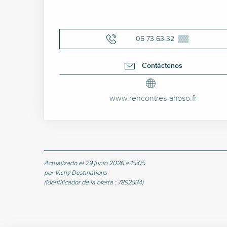
06 73 63 32
▒▒
Contáctenos
www.rencontres-arioso.fr
Actualizado el 29 junio 2026 a 15:05
por Vichy Destinations
(Identificador de la oferta :
7892534
)