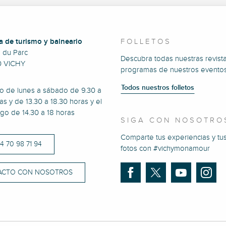
a de turismo y balneario
FOLLETOS
e du Parc
Descubra todas nuestras revista
0 VICHY
programas de nuestros eventos
Todos nuestros folletos
to de lunes a sábado de 9.30 a
as y de 13.30 a 18.30 horas y el
go de 14.30 a 18 horas
SIGA CON NOSOTRO
Comparte tus experiencias y tu
)4 70 98 71 94
fotos con #vichymonamour
ACTO CON NOSOTROS