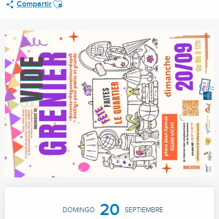
Ajouter aux favoris
Compartir
Horarios y datos de contacto
20
DOMINGO
SEPTIEMBRE