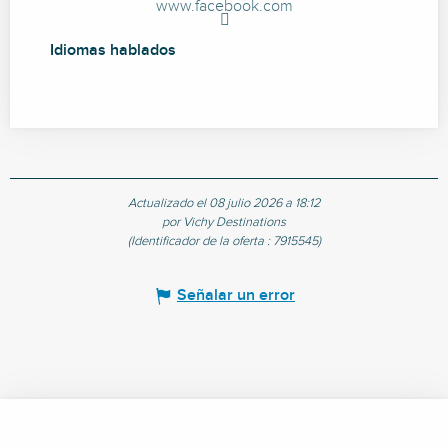
www.facebook.com
Idiomas hablados
Idiomas hablados
Actualizado el 08 julio 2026 a 18:12
por Vichy Destinations
(Identificador de la oferta :
7915545
)
Señalar un error