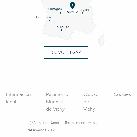
Limoges
Lyon
VICHY
Bordeaux
Toulouse
CÓMO LLEGAR
Información
Patrimonio
Ciudad
Cookies
legal
Mundial
de
de Vichy
Vichy
(c) Vichy mon Amour - Todos los derechos
reservados 2021