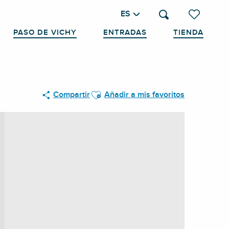
ES
Buscar
Voir les favo
PASO DE VICHY
ENTRADAS
TIENDA
Ajouter aux favoris
Compartir
Añadir a mis favoritos