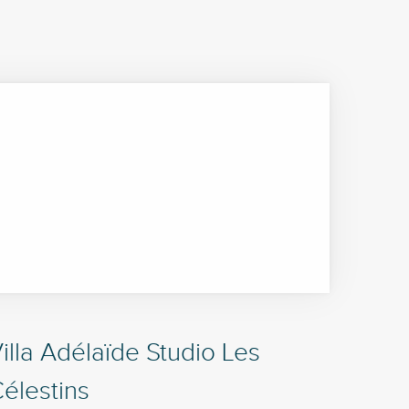
illa Adélaïde Studio Les
élestins