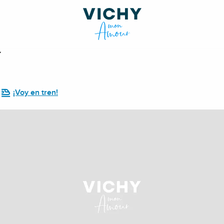
¡Voy en tren!