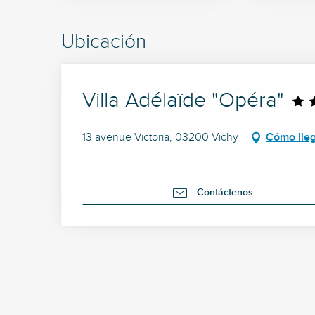
Ubicación
Villa Adélaïde "Opéra"
13 avenue Victoria, 03200 Vichy
Cómo lle
Contáctenos