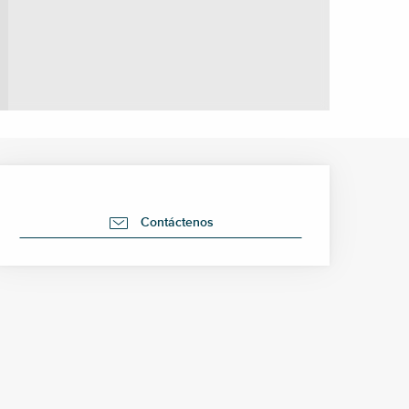
Horarios y datos de cont
Contáctenos