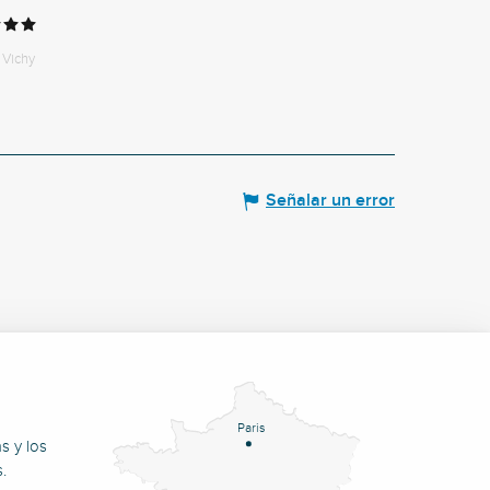
Vichy
Señalar un error
Paris
s y los
.