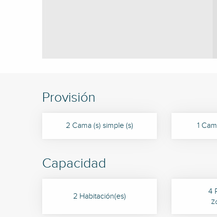
Provisión
2 Cama (s) simple (s)
1 Cama
Capacidad
4 
2 Habitación(es)
Z